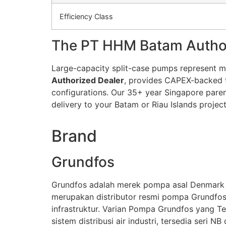
Efficiency Class
The PT HHM Batam Autho
Large-capacity split-case pumps represent mu
Authorized Dealer
, provides CAPEX-backed tec
configurations. Our 35+ year Singapore pare
delivery to your Batam or Riau Islands proje
Brand
Grundfos
Grundfos adalah merek pompa asal Denmark y
merupakan distributor resmi pompa Grundfos
infrastruktur. Varian Pompa Grundfos yang 
sistem distribusi air industri, tersedia seri 