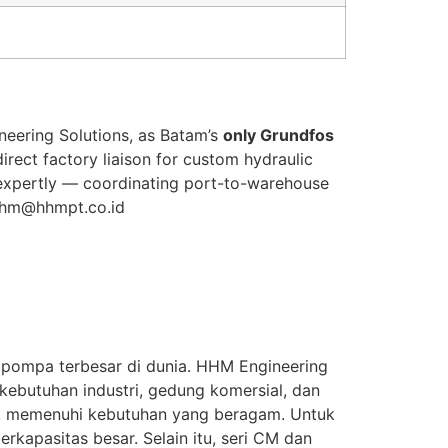
neering Solutions, as Batam’s
only Grundfos
irect factory liaison for custom hydraulic
 expertly — coordinating port-to-warehouse
 hhm@hhmpt.co.id
 pompa terbesar di dunia. HHM Engineering
ebutuhan industri, gedung komersial, dan
tuk memenuhi kebutuhan yang beragam. Untuk
erkapasitas besar. Selain itu, seri CM dan