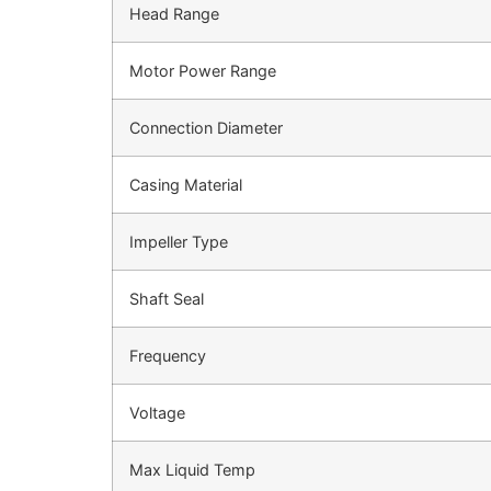
Head Range
Motor Power Range
Connection Diameter
Casing Material
Impeller Type
Shaft Seal
Frequency
Voltage
Max Liquid Temp