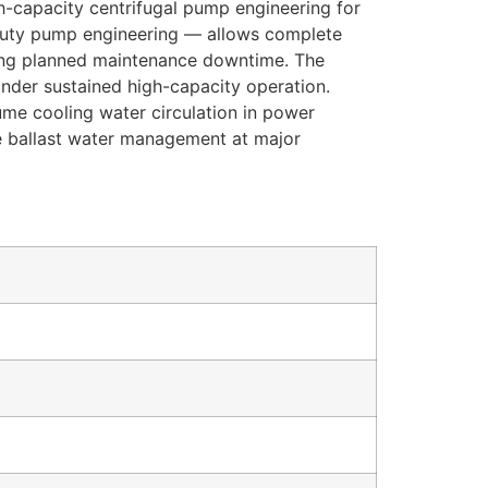
gh-capacity centrifugal pump engineering for
y-duty pump engineering — allows complete
cing planned maintenance downtime. The
 under sustained high-capacity operation.
lume cooling water circulation in power
me ballast water management at major