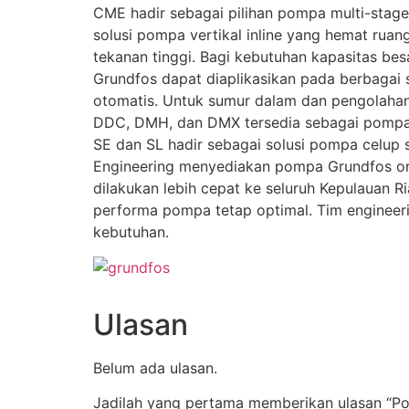
CME hadir sebagai pilihan pompa multi-stage 
solusi pompa vertikal inline yang hemat ruan
tekanan tinggi. Bagi kebutuhan kapasitas be
Grundfos dapat diaplikasikan pada berbagai s
otomatis. Untuk sumur dalam dan pengolahan a
DDC, DMH, dan DMX tersedia sebagai pompa dos
SE dan SL hadir sebagai solusi pompa celup
Engineering menyediakan pompa Grundfos orig
dilakukan lebih cepat ke seluruh Kepulauan Ri
performa pompa tetap optimal. Tim engineeri
kebutuhan.
Ulasan
Belum ada ulasan.
Jadilah yang pertama memberikan ulasan “Po