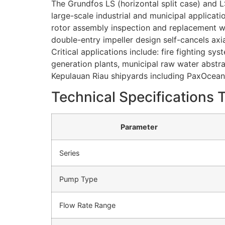
The Grundfos LS (horizontal split case) and L
large-scale industrial and municipal applica
rotor assembly inspection and replacement w
double-entry impeller design self-cancels axi
Critical applications include: fire fighting s
generation plants, municipal raw water abst
Kepulauan Riau shipyards including PaxOcean
Technical Specifications 
Parameter
Series
Pump Type
Flow Rate Range