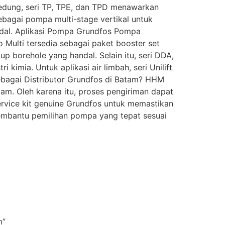
 gedung, seri TP, TPE, dan TPD menawarkan
ebagai pompa multi-stage vertikal untuk
andal. Aplikasi Pompa Grundfos Pompa
 Multi tersedia sebagai paket booster set
p borehole yang handal. Selain itu, seri DDA,
imia. Untuk aplikasi air limbah, seri Unilift
ebagai Distributor Grundfos di Batam? HHM
am. Oleh karena itu, proses pengiriman dapat
 service kit genuine Grundfos untuk memastikan
membantu pemilihan pompa yang tepat sesuai
m”