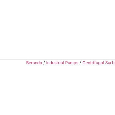
Beranda
/
Industrial Pumps
/
Centrifugal Sur