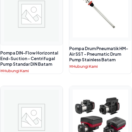
Pompa Drum Pneumatik HM-
Pompa DIN-Flow Horizontal
Air SST – Pneumatic Drum
End-Suction – Centrifugal
Pump Stainless Batam
Pump Standar DIN Batam
Hubungi Kami
Hubungi Kami