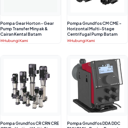
Pompa Gear Horton – Gear
Pompa Grundfos CM CME –
Pump Transfer Minyak &
Horizontal Multi-Stage
Cairan Kental Batam
Centrifugal Pump Batam
Hubungi Kami
Hubungi Kami
Pompa Grundfos CR CRN CRE
Pompa Grundfos DDA DDC