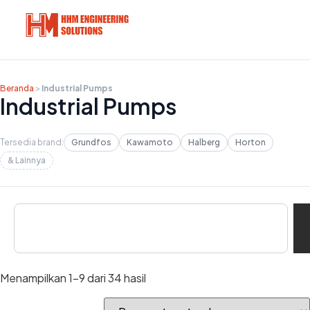
Beranda
>
Industrial Pumps
Industrial Pumps
Tersedia brand:
Grundfos
Kawamoto
Halberg
Horton
& Lainnya
Menampilkan 1–9 dari 34 hasil