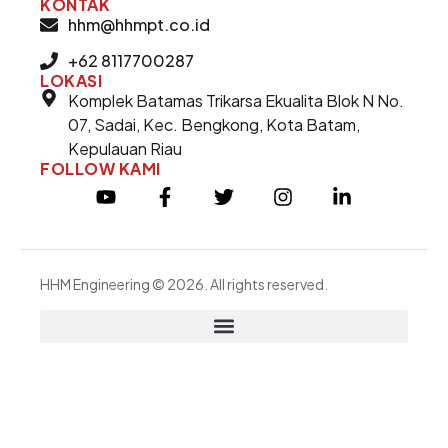
KONTAK
hhm@hhmpt.co.id
+62 8117700287
LOKASI
Komplek Batamas Trikarsa Ekualita Blok N No.
07, Sadai, Kec. Bengkong, Kota Batam,
Kepulauan Riau
FOLLOW KAMI
HHM Engineering © 2026. All rights reserved.