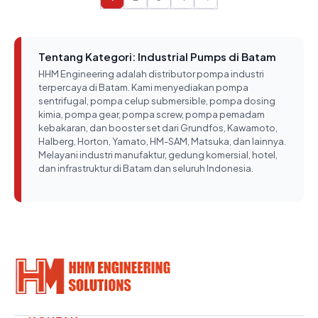
Tentang Kategori: Industrial Pumps di Batam
HHM Engineering adalah distributor pompa industri
terpercaya di Batam. Kami menyediakan pompa
sentrifugal, pompa celup submersible, pompa dosing
kimia, pompa gear, pompa screw, pompa pemadam
kebakaran, dan booster set dari Grundfos, Kawamoto,
Halberg, Horton, Yamato, HM-SAM, Matsuka, dan lainnya.
Melayani industri manufaktur, gedung komersial, hotel,
dan infrastruktur di Batam dan seluruh Indonesia.